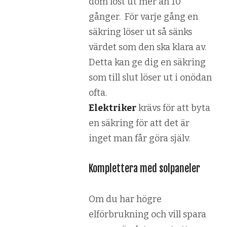
dom löst ut mer än 10
gånger. För varje gång en
säkring löser ut så sänks
värdet som den ska klara av.
Detta kan ge dig en säkring
som till slut löser ut i onödan
ofta.
Elektriker
krävs för att byta
en säkring för att det är
inget man får göra själv.
Komplettera med solpaneler
Om du har högre
elförbrukning och vill spara