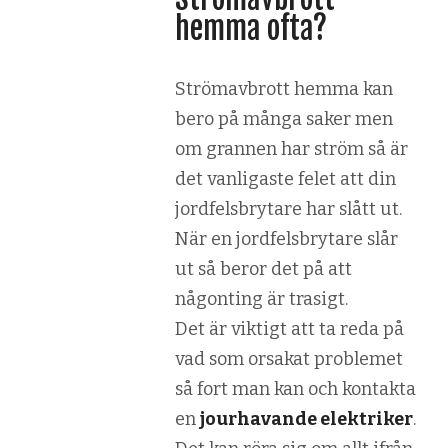
hemma ofta?
Strömavbrott hemma kan
bero på många saker men
om grannen har ström så är
det vanligaste felet att din
jordfelsbrytare har slått ut.
När en jordfelsbrytare slår
ut så beror det på att
någonting är trasigt.
Det är viktigt att ta reda på
vad som orsakat problemet
så fort man kan och kontakta
en
jourhavande elektriker
.