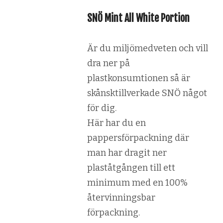
SNÖ Mint All White Portion
Är du miljömedveten och vill
dra ner på
plastkonsumtionen så är
skånsktillverkade SNÖ något
för dig.
Här har du en
pappersförpackning där
man har dragit ner
plaståtgången till ett
minimum med en 100%
återvinningsbar
förpackning.