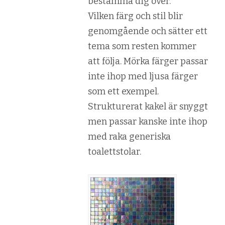
bestämma dig över.
Vilken färg och stil blir
genomgående och sätter ett
tema som resten kommer
att följa. Mörka färger passar
inte ihop med ljusa färger
som ett exempel.
Strukturerat kakel är snyggt
men passar kanske inte ihop
med raka generiska
toalettstolar.