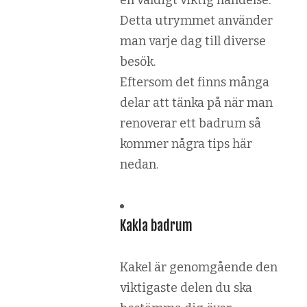
en väldigt viktig händelse.
Detta utrymmet använder
man varje dag till diverse
besök.
Eftersom det finns många
delar att tänka på när man
renoverar ett badrum så
kommer några tips här
nedan.
Kakla badrum
Kakel är genomgående den
viktigaste delen du ska