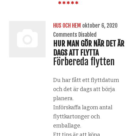
HUS OCH HEM
oktober 6, 2020
Comments Disabled
HUR MAN GÖR NÄR DET ÄR
DAGS ATT FLYTTA
Förbereda flytten
Du har fått ett flyttdatum
och det är dags att börja
planera.
Införskaffa lagom antal
flyttkartonger och
emballage.
Ett tips är att köpa