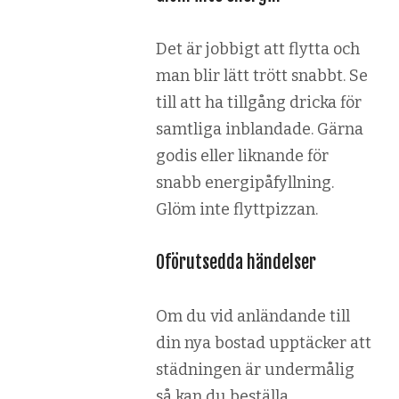
Det är jobbigt att flytta och
man blir lätt trött snabbt. Se
till att ha tillgång dricka för
samtliga inblandade. Gärna
godis eller liknande för
snabb energipåfyllning.
Glöm inte flyttpizzan.
Oförutsedda händelser
Om du vid anländande till
din nya bostad upptäcker att
städningen är undermålig
så kan du beställa