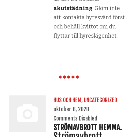
akutstädning
. Glöm inte
att kontakta hyresvärd först
och behåll kvittot om du
flyttar till hyreslägenhet.
HUS OCH HEM
,
UNCATEGORIZED
oktober 6, 2020
Comments Disabled
STRÖMAVBROTT HEMMA.
Strömavbrott