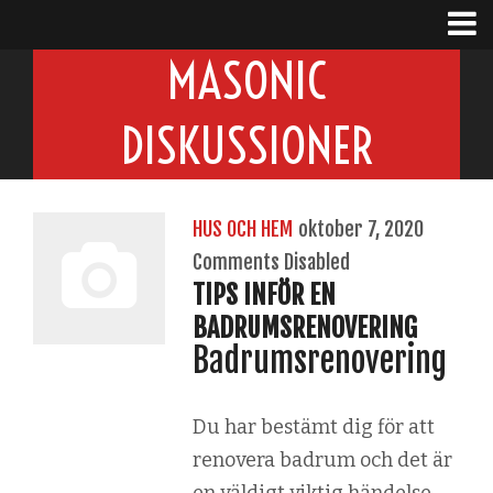
MASONIC
DISKUSSIONER
HUS OCH HEM
oktober 7, 2020
Comments Disabled
TIPS INFÖR EN
BADRUMSRENOVERING
Badrumsrenovering
Du har bestämt dig för att
renovera badrum och det är