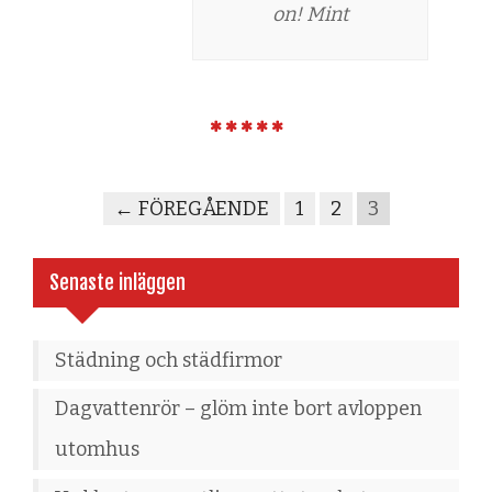
on! Mint
← FÖREGÅENDE
1
2
3
Senaste inläggen
Städning och städfirmor
Dagvattenrör – glöm inte bort avloppen
utomhus