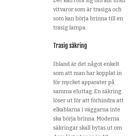
Det kan röra sig om allt ifrån
vitvaror som är trasiga och
som kan börja brinna till en
trasig lampa.
Trasig säkring
Ibland är det något enkelt
som att man har kopplat in
för mycket apparater på
samma eluttag. En säkring
löser ut för att förhindra att
elkablarna i väggarna inte
ska börja brinna. Moderna
säkringar skall bytas ut om