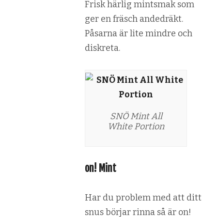
Frisk härlig mintsmak som
ger en fräsch andedräkt.
Påsarna är lite mindre och
diskreta.
SNÖ Mint All
White Portion
on! Mint
Har du problem med att ditt
snus börjar rinna så är on!